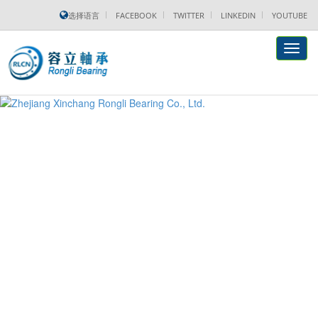
选择语言
FACEBOOK
TWITTER
LINKEDIN
YOUTUBE
Toggl
navig