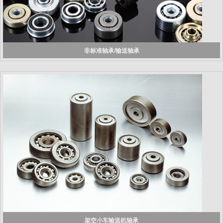
非标准轴承/输送轴承
架空小车输送机轴承