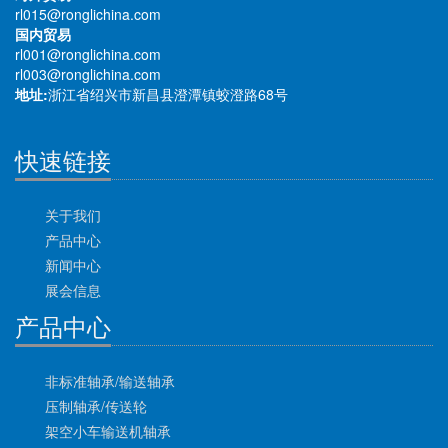
rl015@ronglichina.com
国内贸易
rl001@ronglichina.com
rl003@ronglichina.com
地址:
浙江省绍兴市新昌县澄潭镇蛟澄路68号
快速链接
关于我们
产品中心
新闻中心
展会信息
产品中心
非标准轴承/输送轴承
压制轴承/传送轮
架空小车输送机轴承