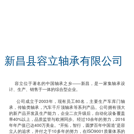
新昌县容立轴承有限公司
容立位于著名的中国轴承之乡——新昌，是一家集轴承设
计、生产、销售于一体的综合型企业。
公司成立于2003年，现有员工80名，主要生产车库门轴
承，传输类轴承，汽车千斤顶轴承等系列产品。公司拥有强大
的新产品开发及生产能力，企业二次升级后，自动化设备覆盖
率40%以上，品质监管与欧洲同步。经过10余年的努力，2016
年年产值已达400万美金。“开拓，智行，圆梦百年中国造”是容
立人的追求，并付之于10多年的努力，在ISO9001质量体系的