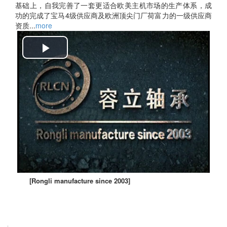
基础上，自我完善了一套更适合欧美主机市场的生产体系，成
功的完成了宝马4级供应商及欧洲顶尖门厂荷富力的一级供应商
资质...
more
Play
Video
[Rongli manufacture since 2003]
Learn More